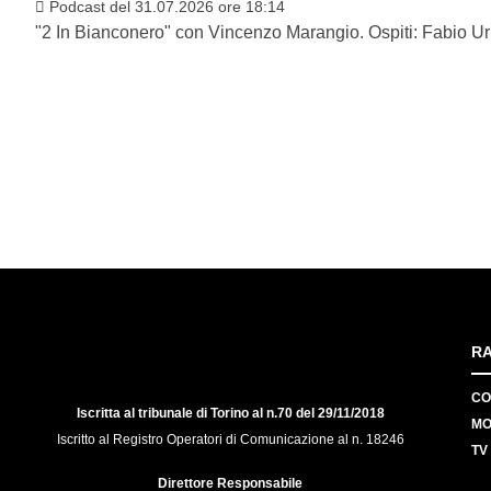
Podcast del 31.07.2026 ore 18:14
"2 In Bianconero" con Vincenzo Marangio. Ospiti: Fabio Ur
RA
CO
Iscritta al tribunale di Torino al n.70 del 29/11/2018
MO
Iscritto al Registro Operatori di Comunicazione al n. 18246
TV
Direttore Responsabile