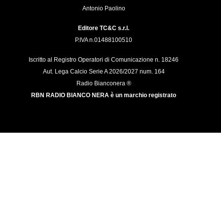
Antonio Paolino
Editore TC&C s.r.l.
P.IVA n.01488100510
Iscritto al Registro Operatori di Comunicazione n. 18246
Aut. Lega Calcio Serie A 2026/2027 num. 164
Radio Bianconera ®
RBN RADIO BIANCO NERA è un marchio registrato