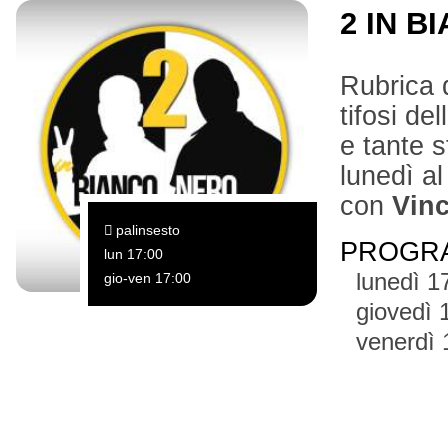
2 IN 
Rubrica 
tifosi de
e tante s
lunedì a
con
Vin
palinsesto
PROGR
lun 17:00
lunedì 1
gio-ven 17:00
giovedì 
venerdì 