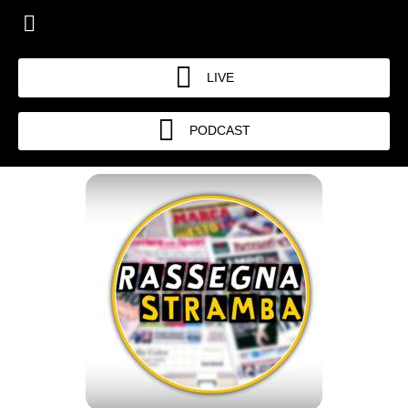
LIVE
PODCAST