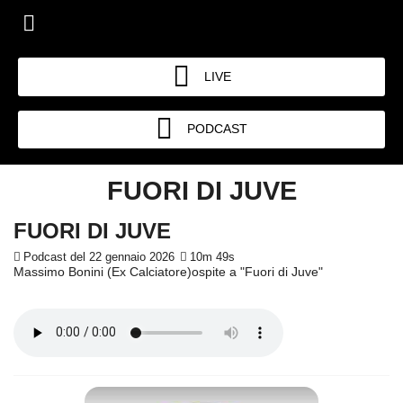
LIVE
PODCAST
FUORI DI JUVE
FUORI DI JUVE
Podcast del 22 gennaio 2026
10m 49s
Massimo Bonini (Ex Calciatore)ospite a "Fuori di Juve"