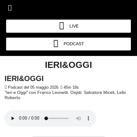
LIVE
PODCAST
IERI&OGGI
IERI&OGGI
Podcast del 05 maggio 2026
45m 18s
"Ieri e Oggi" con Franco Leonetti. Ospiti: Salvatore Miceli, Lello
Roberto.