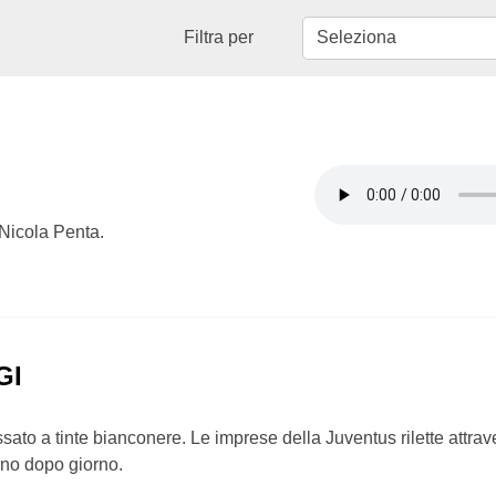
Filtra per
 Nicola Penta.
GI
sato a tinte bianconere. Le imprese della Juventus rilette attrave
rno dopo giorno.