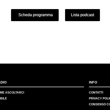
Scheda programma
Lista podcast
DIO
INFO
ME ASCOLTARCI
CONTATTI
BILE
PRIVACY POLI
CONSENSO C