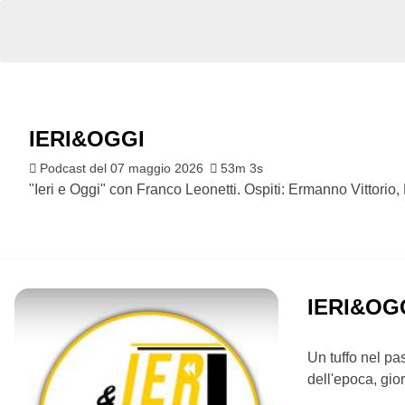
IERI&OGGI
Podcast del 07 maggio 2026
53m 3s
"Ieri e Oggi" con Franco Leonetti. Ospiti: Ermanno Vittorio,
IERI&OG
Un tuffo nel pas
dell'epoca, gio