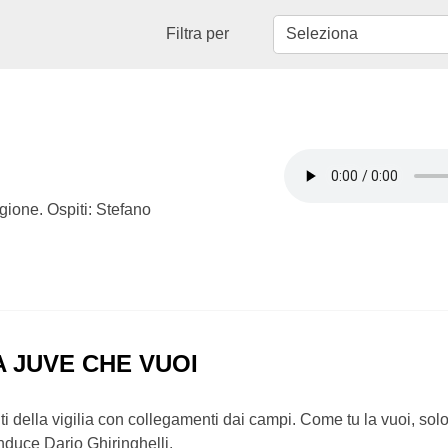
Filtra per
gione. Ospiti: Stefano
A JUVE CHE VUOI
 della vigilia con collegamenti dai campi. Come tu la vuoi, solo
nduce Dario Ghiringhelli.