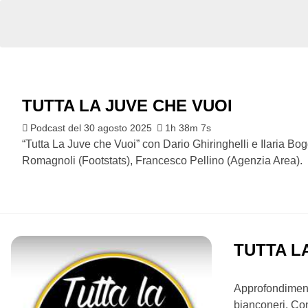
TUTTA LA JUVE CHE VUOI
Podcast del 30 agosto 2025
1h 38m 7s
“Tutta La Juve che Vuoi” con Dario Ghiringhelli e Ilaria Bog
Romagnoli (Footstats), Francesco Pellino (Agenzia Area).
TUTTA L
Approfondimenti
bianconeri. Co