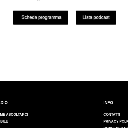
Scheda programma
Lista podcast
DIO
INFO
ME ASCOLTARCI
CONTATTI
BILE
PRIVACY POLI